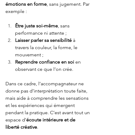
émotions en forme
, sans jugement. Par 
exemple :
Être juste soi-même
, sans 
performance ni attente ;
Laisser parler sa sensibilité
 à 
travers la couleur, la forme, le 
mouvement ;
Reprendre confiance en soi
 en 
observant ce que l’on crée.
Dans ce cadre, l’accompagnateur ne 
donne pas d’interprétation toute faite, 
mais aide à comprendre les sensations 
et les expériences qui émergent 
pendant la pratique. C’est avant tout un 
espace d’
écoute intérieure et de 
liberté créative
.