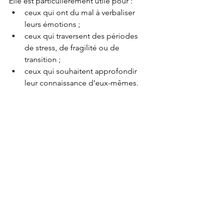
Elle est particulièrement utile pour :
ceux qui ont du mal à verbaliser 
leurs émotions ;
ceux qui traversent des périodes 
de stress, de fragilité ou de 
transition ;
ceux qui souhaitent approfondir 
leur connaissance d’eux-mêmes.
See All
Recent Posts