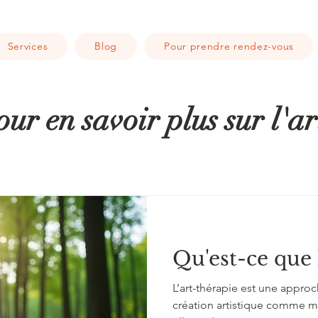
Services
Blog
Pour prendre rendez-vous
Pour en savoir plus sur l'a
Qu'est-ce que 
L’art-thérapie est une appro
création artistique comme m